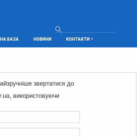
НА БАЗА
НОВИНИ
КОНТАКТИ
йзручніше звертатися до
v.ua, використовуючи