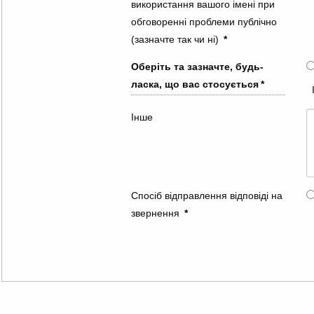
використання вашого імені при
обговоренні проблеми публічно
(зазначте так чи ні)
*
Оберіть та зазначте, будь-
ласка, що вас стосується
*
Інше
Спосіб відправлення відповіді на
звернення
*