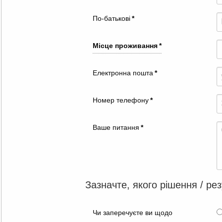
По-батькові
*
Місце проживання
*
Електронна пошта
*
Номер телефону
*
Ваше питання
*
Зазначте, якого рішення / рез
Чи заперечуєте ви щодо