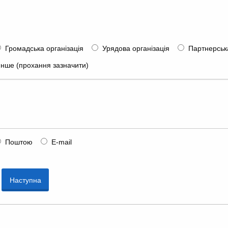
Громадська організація
Урядова організація
Партнерськ
Інше (прохання зазначити)
Поштою
E-mail
Наступна