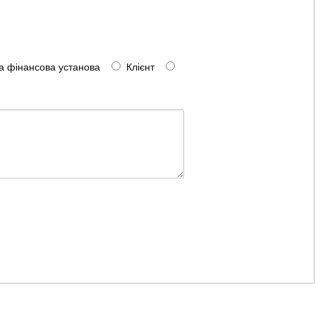
а фінансова установа
Клієнт