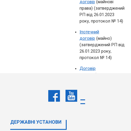
договір
(майнові
права) (затверджений
РП від 26.01.2023
року, протокол № 14)
Іпотечний
договір
(майно)
(затверджений РП від
26.01.2023 року,
протокол № 14)
Договір
поруки
(затверджений
РП від 26.01.2023
року, протокол № 14)
Договір
поруки
(множинність
поручителів )
(затверджений РП від
ДЕРЖАВНI УСТАНОВИ
26.01.2023 року,
протокол № 14