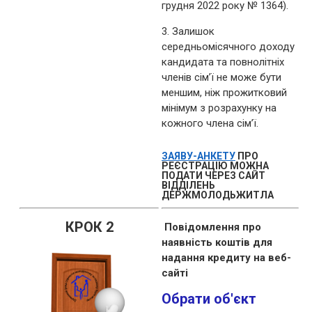
грудня 2022 року № 1364).
3. Залишок
середньомісячного доходу
кандидата та повнолітніх
членів сім’ї не може бути
меншим, ніж прожитковий
мінімум з розрахунку на
кожного члена сім’ї.
ЗАЯВУ-АНКЕТУ
ПРО
РЕЄСТРАЦІЮ МОЖНА
ПОДАТИ ЧЕРЕЗ САЙТ
ВІДДІЛЕНЬ
ДЕРЖМОЛОДЬЖИТЛА
КРОК 2
Повідомлення про
наявність коштів для
надання кредиту на веб-
сайті
Обрати об'єкт