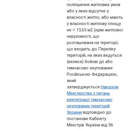
поліпшення житлових умов
або у яких відсутнє у
власності житло, або мають
у власності житлову площу
не ˃ 13,65 м2 (крім житлової
нерухомості, що
розташована на території,
що входить до Переліку
територій, на яких ведуться
(велися) бойові дії або
тимчасово окупованих
Російською Федерацією,
який
затверджується
Наказом
Міністерства з питань
реінтеграції тимчасово
окупованих територій
України
відповідно до
постанови Кабінету
Міністрів України від 06