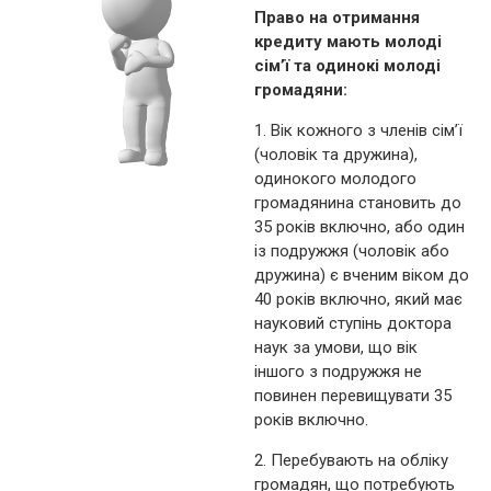
Право на отримання
кредиту мають молоді
сім’ї та одинокі молоді
громадяни:
1. Вік кожного з членів сім’ї
(чоловік та дружина),
одинокого молодого
громадянина становить до
35 років включно, або один
із подружжя (чоловік або
дружина) є вченим віком до
40 років включно, який має
науковий ступінь доктора
наук за умови, що вік
іншого з подружжя не
повинен перевищувати 35
років включно.
2. Перебувають на обліку
громадян, що потребують