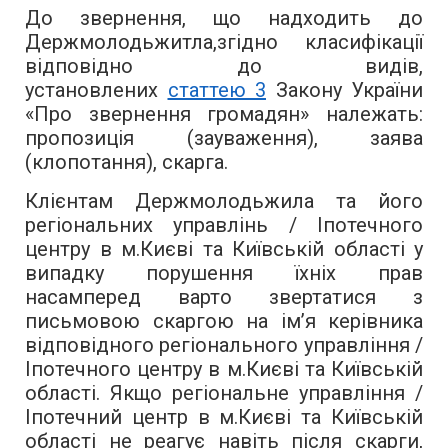
До звернення, що надходить до
Держмолодьжитла,згідно класифікації
відповідно до видів,
установлених
статтею 3
Закону України
«Про звернення громадян» належать:
пропозиція (зауваження), заява
(клопотання), скарга.
Клієнтам Держмолодьжила та його
регіональних управлінь / Іпотечного
центру в м.Києві та Київській області у
випадку порушення їхніх прав
насамперед варто звертатися з
письмовою скаргою на ім’я керівника
відповідного регіонального управління /
Іпотечного центру в м.Києві та Київській
області. Якщо регіональне управління /
Іпотечний центр в м.Києві та Київській
області не реагує навіть після скарги,