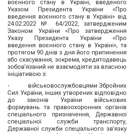
воєнного стану в Україні, введеного
Указом Президента України «Про
введення воєнного стану в Україні» від
24.02.2022 № 64/2022, затвердженим
Законом України «Про затвердження
Указу Президента України «Про
введення воєнного стану в Україні», та
протягом 90 днів з дня його припинення
або скасування, зокрема, кредитодавець
зобов’язаний не взаємодіяти за власною
ініціативою з:
- військовослужбовцями Збройних
Сил України, інших утворених відповідно
до законів України військових
формувань та правоохоронних органів
спеціального призначення, Державної
спеціальної служби транспорту,
Державної служби спеціального зв’язку