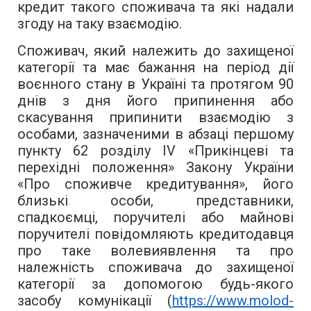
кредит такого споживача та які надали
згоду на таку взаємодію.
Споживач, який належить до захищеної
категорії та має бажання на період дії
воєнного стану в Україні та протягом 90
днів з дня його припинення або
скасування припинити взаємодію з
особами, зазначеними в абзаці першому
пункту 62 розділу IV «Прикінцеві та
перехідні положення» Закону України
«Про споживче кредитування», його
близькі особи, представники,
спадкоємці, поручителі або майнові
поручителі повідомляють кредитодавця
про таке волевиявлення та про
належність споживача до захищеної
категорії за допомогою будь-якого
засобу комунікації (
https://www.molod-