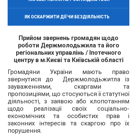
ЯК ОСКАРЖИТИ ДІЇ ЧИ БЕЗДІЯЛЬНІСТЬ
Прийом звернень громадян щодо
роботи Держмолодьжила та його
регіональних управлінь /
Іпотечного
центру в м.Києві та Київській області
Громадяни України мають право
звернутися до Держмолодьжитла із
зауваженнями, скаргами та
пропозиціями, що стосуються її статутної
діяльності, з заявою або клопотанням
щодо реалізації своїх соціально-
економічних та особистих прав і
законних інтересів та скаргою про їх
порушення.