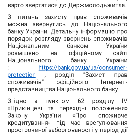
варто звертатися до Держмолодьжитла.
З питань захисту прав споживачів
можна звернутись до Національного
банку України. Детальну інформацію про
порядок розгляду звернень споживачів
Національним банком України
розміщено на офіційному сайті
Національного банку України
:
https://bank.gov.ua/ua/consumer-
protection
, розділ “Захист прав
споживачів” офіційного Інтернет-
представництва Національного банку.
Згідно з пунктом 62 розділу IV
«Прикінцеві та перехідні положення»
Закону України «Про споживче
кредитування» під час врегулювання
простроченої заборгованості у період дії