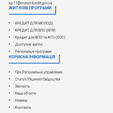
kg.11@molod-kredit.gov.ua
ЖИТЛОВІ ПРОГРАМИ
КРЕДИТ ДЛЯ МОЛОДІ
КРЕДИТ ДЛЯ ВПО (KFW)
Кредит для ВПО та АТО (ООС)
Доступне житло
Регіональні програми
КОРИСНА ІНФОРМАЦІЯ
Про Регіональне управління
Статут/Ліцензії/Свідоцтва
Звітність
Наші об'єкти
Новини
Контакти