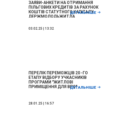
ЗАЯВИ-АНКЕТИ НА ОТРИМАННЯ
ПІЛЬГОВИХ КРЕДИТІВ ЗА РАХУНОК
КОШТІВ СТАТУТНОГО КАПІТАЛУ
ДЕТАЛЬНІШЕ
ДЕРЖМОЛОДЬЖИТЛА
03.02.25 | 13:32
ПЕРЕЛІК ПЕРЕМОЖЦІВ 20 -ГО
ЕТАПУ ВІДБОРУ УЧКАСНИКІВ
ПРОГРАМИ "ЖИТЛОВІ
ПРИМІЩЕННЯ ДЛЯ ВПО"
ДЕТАЛЬНІШЕ
28.01.25 | 16:57