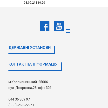
08.07.24 | 10:20
ДЕРЖАВНI УСТАНОВИ
1
2
3
4
5
6
7
КОНТАКТНА ІНФОРМАЦІЯ
м.Кропивницький, 25006
вул. Дворцова,28, офіс 301
044 36 309 97
(066)-268-22-73