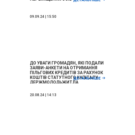
09.09.24 | 15:50
ДО УВАГИ ГРОМАДЯН, ЯКІ ПОДАЛИ
ЗАЯВИ-АНКЕТИ НА ОТРИМАННЯ
ПІЛЬГОВИХ КРЕДИТІВ ЗА РАХУНОК
КОШТІВ СТАТУТНОГО КАПІТАЛУ
ДЕТАЛЬНІШЕ
ДЕРЖМОЛОДЬЖИТЛА
20.08.24 | 14:13