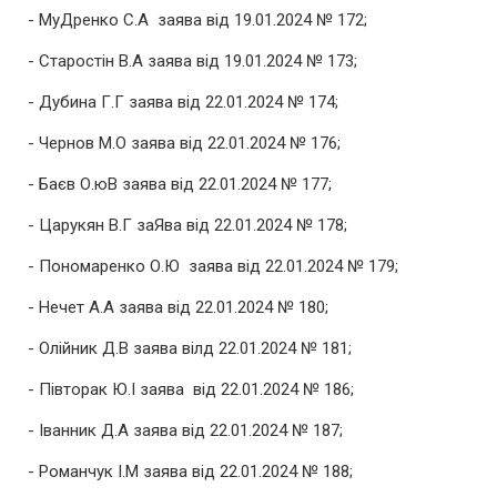
- МуДренко С.А заява від 19.01.2024 № 172;
- Старостін В.А заява від 19.01.2024 № 173;
- Дубина Г.Г заява від 22.01.2024 № 174;
- Чернов М.О заява від 22.01.2024 № 176;
- Баєв О.юВ заява від 22.01.2024 № 177;
- Царукян В.Г заЯва від 22.01.2024 № 178;
- Пономаренко О.Ю заява від 22.01.2024 № 179;
- Нечет А.А заява від 22.01.2024 № 180;
- Олійник Д.В заява вілд 22.01.2024 № 181;
- Півторак Ю.І заява від 22.01.2024 № 186;
- Іванник Д.А заява від 22.01.2024 № 187;
- Романчук І.М заява від 22.01.2024 № 188;