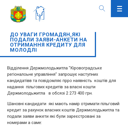
ДО УВАГИ ГРОМАДЯН,ЯКІ
ПОДАЛИ ЗАЯВИ-АНКЕТИ НА
ОТРИМАННЯ КРЕДИТУ ДЛЯ
МОЛОДЛІ
Відділення Держмолодьжитла "Кіровоградське
регіоналоьне управління" запрошує наступних
кандидатівв та повідомляє прро наявність коштів для
надання пільгових кредитів за власні кошти
Держмолодьжитла в обсязі 2 273 400 грн.
Шановні кандидати які мають намір отримати пільговий
кредит за рахунок власних коштів Держмолодьжитла та
подали заяви анкети які були зареєстровані за
номерами а саме: