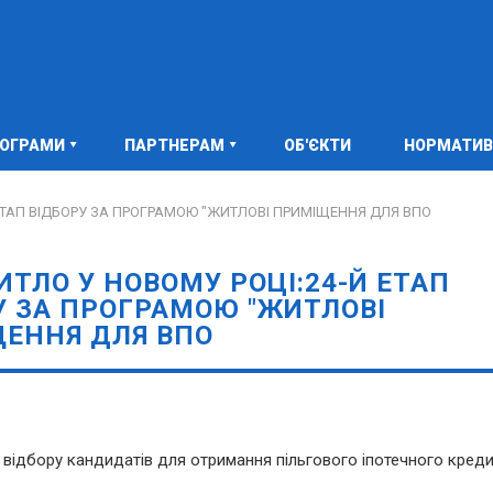
РОГРАМИ
ПАРТНЕРАМ
ОБ'ЄКТИ
НОРМАТИВ
 ЕТАП ВІДБОРУ ЗА ПРОГРАМОЮ "ЖИТЛОВІ ПРИМІЩЕННЯ ДЛЯ ВПО
ИТЛО У НОВОМУ РОЦІ:24-Й ЕТАП
У ЗА ПРОГРАМОЮ "ЖИТЛОВІ
ЕННЯ ДЛЯ ВПО
ідбору кандидатів для отримання пільгового іпотечного креди