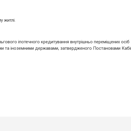
у житлі.
льгового іпотечного кредитування внутрішньо переміщених осіб
и та іноземними державами, затвердженого Постановами Кабіне