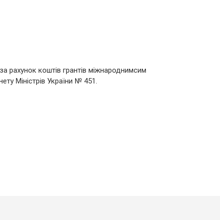
 за рахунок коштів грантів міжнароднимсим
ту Міністрів України № 451.