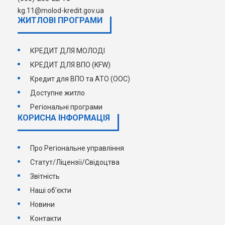
kg.11@molod-kredit.gov.ua
ЖИТЛОВІ ПРОГРАМИ
КРЕДИТ ДЛЯ МОЛОДІ
КРЕДИТ ДЛЯ ВПО (KFW)
Кредит для ВПО та АТО (ООС)
Доступне житло
Регіональні програми
КОРИСНА ІНФОРМАЦІЯ
Про Регіональне управління
Статут/Ліцензії/Свідоцтва
Звітність
Наші об'єкти
Новини
Контакти